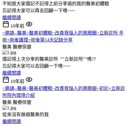
不知道大家還記不記得之前分享過的我的醫美初體驗
忘記得大家可以再去回顧一下唷~~~
繼續閱讀
10年前
<邀請--醫美>醫美初體驗~改善我惱人的黑眼圈~立新診所 手
術+術後護理+術後第14天記錄分享
醫美
醫療保健
還記得上次分享的醫美診所 ""立新診所""嗎??
忘記得大家可以去回顧一下唷~~~
繼續閱讀
10年前
<邀請--醫美>醫美初體驗~改善我惱人的黑眼圈~初診+立新診
所院內環境介紹
醫美
醫療保健
從來沒有做過醫美的我
繼續閱讀